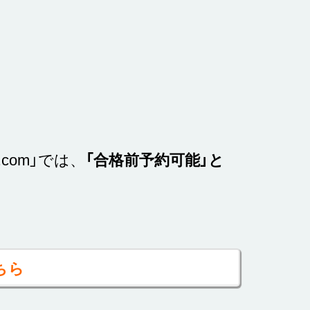
.
com
」では、
「合格前予約可能」と
ちら