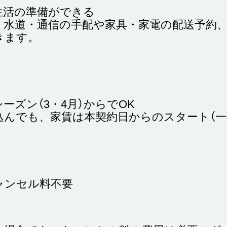
生活の準備ができる
・水道・通信の手配や家具・家電の配送予約
きます。
シーズン（
3・4月）からでOK
込んでも、家賃は本契約日からのスタート（一
ャンセル料不要