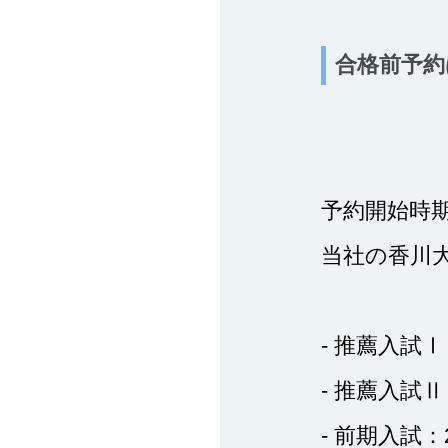
合格前予約
予約開始時
当社の香川
- 推薦入試Ⅰ
- 推薦入試Ⅱ
- 前期入試：