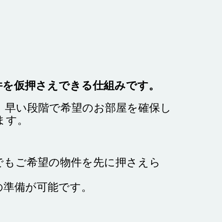
件を仮押さえできる仕組みです。
、早い段階で希望のお部屋を確保し
きます。
でもご希望の物件を先に押さえら
の準備が可能です。