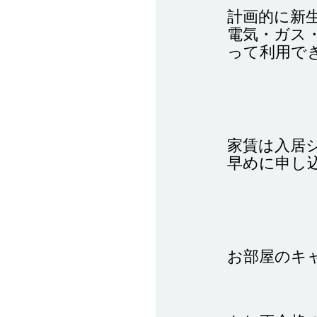
計画的に新
電気・ガス
って利用で
家賃は入居
早めに申し
お部屋のキ