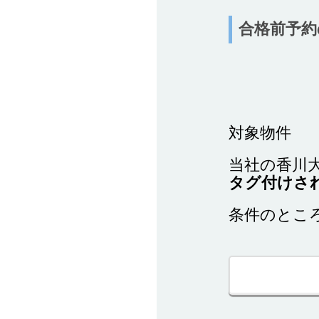
合格前予約
対象物件
当社の香川
タグ付けさ
条件のとこ