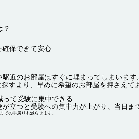
は？
を確保できて安心
や駅近のお部屋はすぐに埋まってしまいます
に探すより、早めに希望のお部屋を押さえて
減って受験に集中できる
途が立つと受験への集中力が上がり、当日ま
までの手戻りも減らせます。