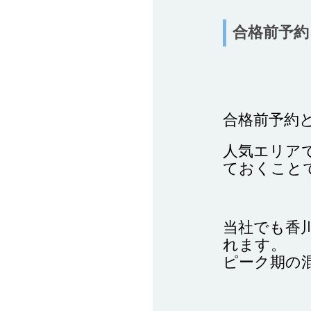
合格前予約
合格前予約
人気エリア
ておくこと
当社でも香
れます。
ピーク期の