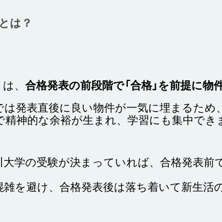
とは？
とは、
合格発表の前段階で「合格」を前提に物
では発表直後に良い物件が一気に埋まるため
で精神的な余裕が生まれ、学習にも集中で
川大学の受験が決まっていれば、合格発表前
混雑を避け、合格発表後は落ち着いて新生活