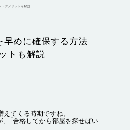
ト・デメリットも解説
を早めに確保する方法｜
リットも解説
増えてくる時期ですね。
が、「合格してから部屋を探せばい