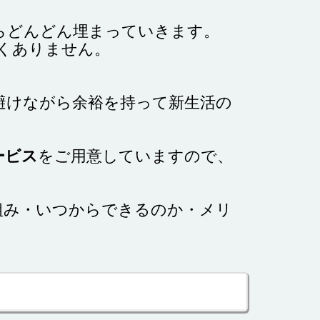
らどんどん埋まっていきます。
くありません。
避けながら余裕を持って新生活の
ービス
をご用意していますので、
組み・いつからできるのか・メリ