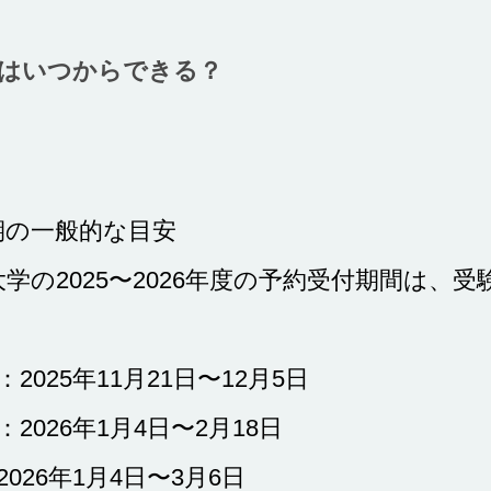
はいつからできる？
期の一般的な目安
大学の
2025
〜
2026年度の予約受付期間は、
：2025年11月21日〜
12月5日
：2026年1月4日〜
2月18日
2026年1月4日〜
3月6日