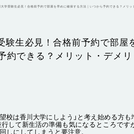
川大学受験生必見！合格前予約で部屋を早めに確保する方法｜いつから予約できる？メリッ
受験生必見！合格前予約で部屋
予約できる？メリット・デメ
志望校は香川大学にしよう」と考え始める方も
並行して新生活の準備も気になるところです
後回しにしてしまうと要注意。