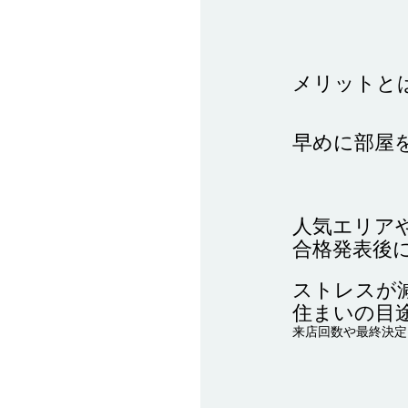
メリットと
早めに部屋
人気エリア
合格発表後
ストレスが
住まいの目
来店回数や最終決定