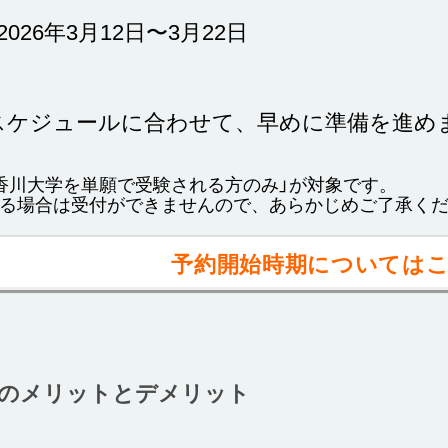
2026年3月12日〜
3月22日
スケジュールに合わせて、早めに準備を進め
香川大学を単願で受験される方のみ」が対象です。
る場合は受付ができませんので、あらかじめご了承く
予約開始時期については
約のメリットとデメリット