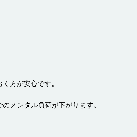
。
おく方が安心です。
でのメンタル負荷が下がります。