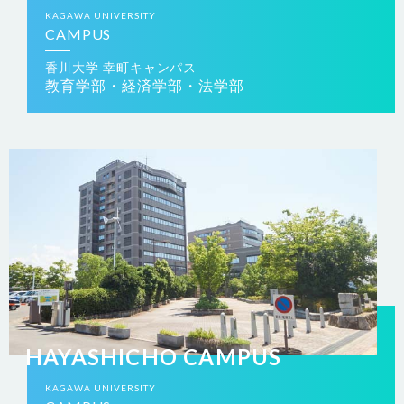
KAGAWA
UNIVERSITY
CAMPUS
香川大学 幸町キャンパス
教育学部・経済学部・法学部
HAYASHICHO CAMPUS
KAGAWA
UNIVERSITY