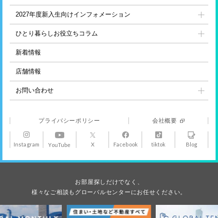
2027年度新入生向け
インフォメーション
ひとり暮らし
お役立ちコラム
新着情報
店舗情報
お問い合わせ
プライバシーポリシー
会社概要
Instagram
X
Facebook
tiktok
Blog
YouTube
お部屋探しだけでなく、
様々なご相談もグローバルセンターにお任せください。