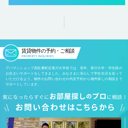
賃貸物件の予約・ご相談
PROPERTY INQUIRIES
アパマンショップ高松番町店香川大学前では、長年、香川大学・学生様の
お住まいサポートをしてきました。みなさまに安心して学生生活を送って
いただけるよう、物件のお問い合わせや内見予約から物件探しの相談まで
サポートしています。