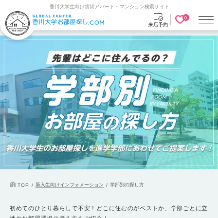
香川大学生向け賃貸アパート・マンション検索サイト
0
来店予約
新入生向けインフォメーション
学部別の探し方
TOP
初めてのひとり暮らしで不安！どこに住むのがベストか、学部ごとに立