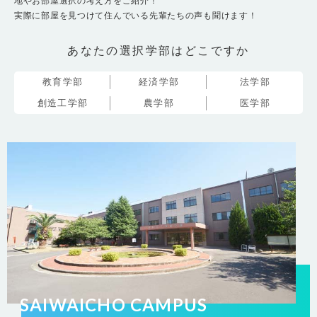
地やお部屋選択の考え方をご紹介！
実際に部屋を見つけて住んでいる先輩たちの声も聞けます！
あなたの選択学部はどこですか
教育学部
経済学部
法学部
創造工学部
農学部
医学部
SAIWAICHO CAMPUS