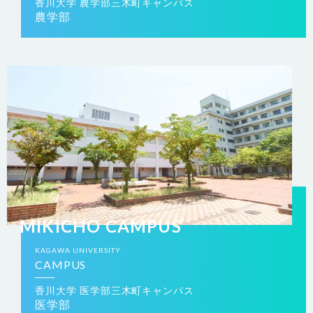
香川大学 農学部三木町キャンパス
農学部
MIKICHO CAMPUS
KAGAWA
UNIVERSITY
CAMPUS
香川大学 医学部三木町キャンパス
医学部