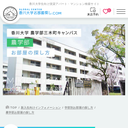
香川大学生向け賃貸アパート・マンション検索サイト
0
来店予約
新入生向けインフォメーション
学部別お部屋の探し方
TOP
農学部お部屋の探し方