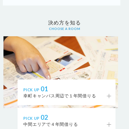
決め方を知る
CHOOSE A ROOM
01
PICK UP
幸町キャンパス周辺で１年間借りる
02
PICK UP
中間エリアで４年間借りる