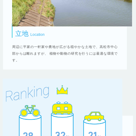
立地
Location
周辺に平家の一軒家や農地が広がる穏やかな土地で、高松市中心
部からは離れますが、 植物や動物の研究を行うには最適な環境で
す。