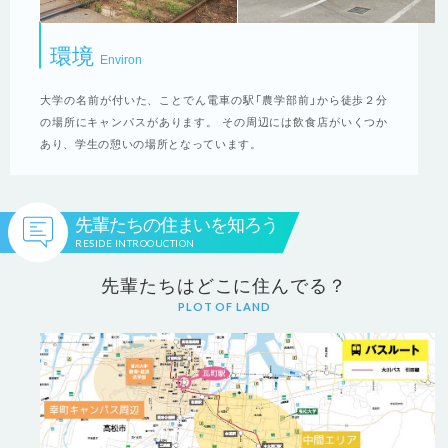
環境
Environ
大学の名前が付いた、ことでん電車の駅「農学部前」から徒歩２分
の場所にキャンパスがあります。 その周辺には飲食店がいくつか
あり、学生の憩いの場所となっています。
先輩たちの住まいを知ろう
RESIDE INTROOUCTION
先輩たちはどこに住んでる？
PLOT OF LAND