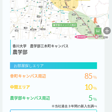
香川大学 農学部三木町キャンパス
農学部
お部屋探しエリア
85
幸町キャンパス周辺
％
10
中間エリア
％
5
農学部キャンパス周辺
％
※当社過去３年間の新入生調べ