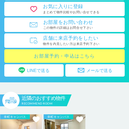
お気に入り
に登録
まとめて物件比較や
お問い合せできる
お部屋を
お問い合わせ
この物件の詳細はお問合せ下さい
店舗に
来店予約をしたい
物件を内見したい方は
来店予約下さい
お部屋予約・申込はこちら
LINEで送る
メールで送る
近隣のおすすめ物件
RECOMMEND ROOM
幸町キャンパス
幸町キャンパス