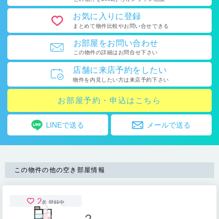
お気に入り
に登録
まとめて物件比較や
お問い合せできる
お部屋を
お問い合わせ
この物件の詳細はお問合せ下さい
店舗に
来店予約をしたい
物件を内見したい方は
来店予約下さい
お部屋予約・申込はこちら
LINEで送る
メールで送る
この物件の他の空き部屋情報
2
名 登録中