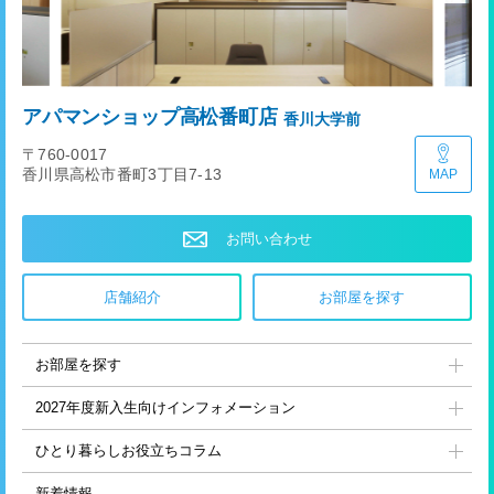
アパマンショップ高松番町店
香川大学前
〒760-0017
香川県高松市番町3丁目7-13
MAP
お問い合わせ
店舗紹介
お部屋を探す
お部屋を探す
2027年度新入生向け
インフォメーション
ひとり暮らし
お役立ちコラム
新着情報