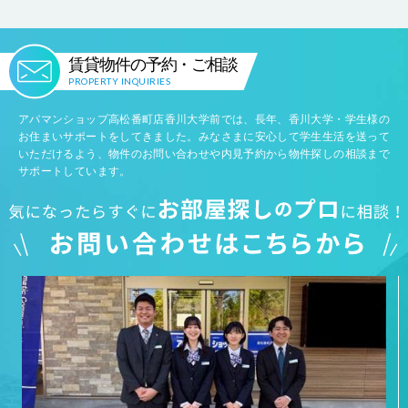
賃貸物件の予約・ご相談
PROPERTY INQUIRIES
アパマンショップ高松番町店香川大学前では、長年、香川大学・学生様の
お住まいサポートをしてきました。みなさまに安心して学生生活を送って
いただけるよう、物件のお問い合わせや内見予約から物件探しの相談まで
サポートしています。