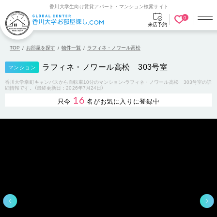
香川大学生向け賃貸アパート・マンション検索サイト
0
来店予約
TOP
お部屋を探す
物件一覧
ラフィネ・ノワール高松
ラフィネ・ノワール高松 303号室
マンション
香川大学幸町キャンパスから自転車10分のマンション-ラフィネ・ノワール高松 303号室の詳
細情報です。（最終更新日：2026年7月24日）
16
只今
名がお気に入りに登録中