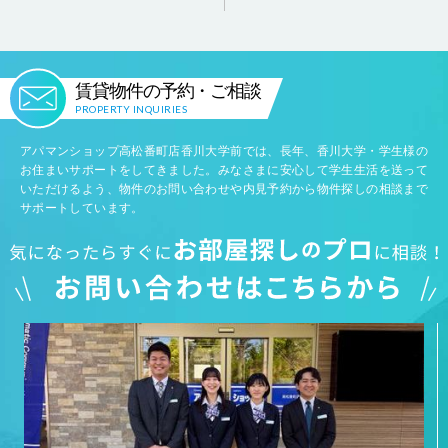
賃貸物件の予約・ご相談
PROPERTY INQUIRIES
アパマンショップ高松番町店香川大学前では、長年、香川大学・学生様の
お住まいサポートをしてきました。みなさまに安心して学生生活を送って
いただけるよう、物件のお問い合わせや内見予約から物件探しの相談まで
サポートしています。