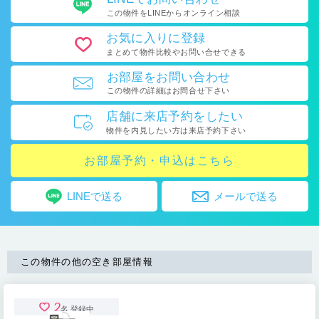
この物件をLINEから
オンライン相談
お気に入り
に登録
まとめて物件比較や
お問い合せできる
お部屋を
お問い合わせ
この物件の詳細はお問合せ下さい
店舗に
来店予約をしたい
物件を内見したい方は
来店予約下さい
お部屋予約・申込はこちら
LINEで送る
メールで送る
この物件の他の空き部屋情報
2
名 登録中