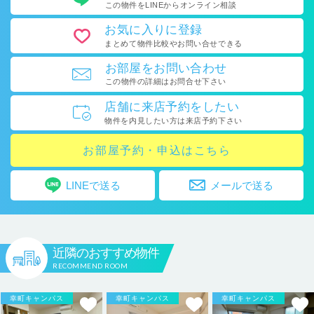
この物件をLINEから
オンライン相談
お気に入り
に登録
まとめて物件比較や
お問い合せできる
お部屋を
お問い合わせ
この物件の詳細はお問合せ下さい
店舗に
来店予約をしたい
物件を内見したい方は
来店予約下さい
お部屋予約・申込はこちら
LINEで送る
メールで送る
近隣のおすすめ物件
RECOMMEND ROOM
幸町キャンパス
幸町キャンパス
幸町キャンパス