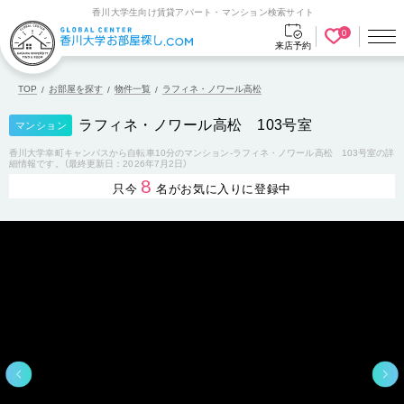
香川大学生向け賃貸アパート・マンション検索サイト
0
来店予約
TOP
お部屋を探す
物件一覧
ラフィネ・ノワール高松
ラフィネ・ノワール高松 103号室
マンション
香川大学幸町キャンパスから自転車10分のマンション-ラフィネ・ノワール高松 103号室の詳
細情報です。（最終更新日：2026年7月2日）
8
只今
名がお気に入りに登録中