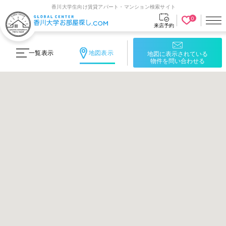
]
香川大学生向け賃貸アパート・マンション検索サイト
© 2026 GLOBALCENTER
0
来店予約
一覧表示
地図表示
地図に表示されている
物件を問い合わせる