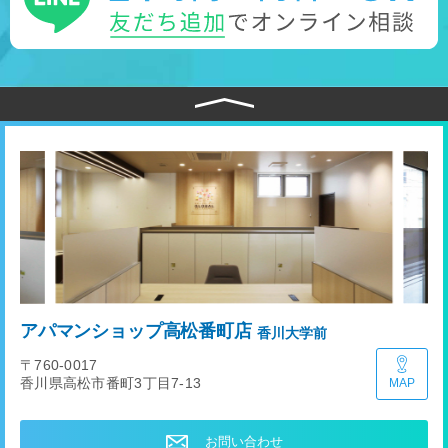
アパマンショップ高松番町店
香川大学前
〒760-0017
香川県高松市番町3丁目7-13
MAP
お問い合わせ