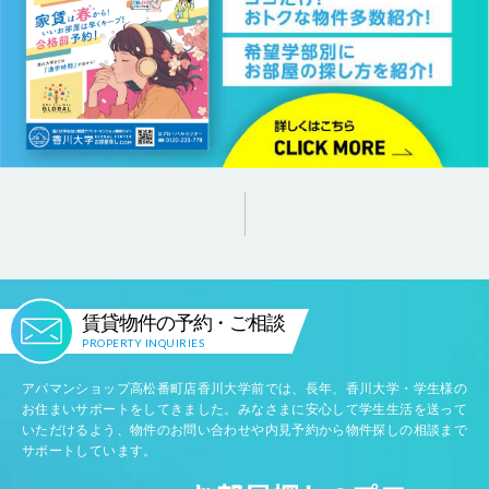
賃貸物件の予約・ご相談
PROPERTY INQUIRIES
アパマンショップ高松番町店香川大学前では、長年、香川大学・学生様の
お住まいサポートをしてきました。みなさまに安心して学生生活を送って
いただけるよう、物件のお問い合わせや内見予約から物件探しの相談まで
サポートしています。